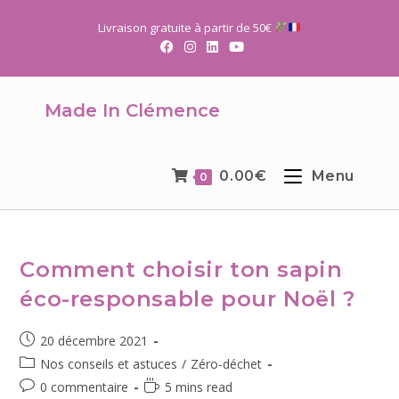
Livraison gratuite à partir de 50€
Made In Clémence
0.00
€
Menu
0
Comment choisir ton sapin
éco-responsable pour Noël ?
20 décembre 2021
Nos conseils et astuces
/
Zéro-déchet
0 commentaire
5 mins read