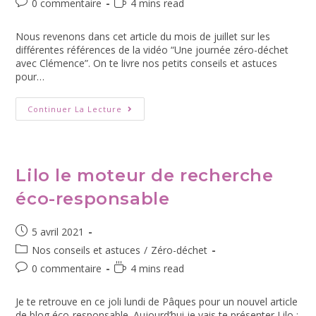
0 commentaire
4 mins read
Nous revenons dans cet article du mois de juillet sur les
différentes références de la vidéo “Une journée zéro-déchet
avec Clémence”. On te livre nos petits conseils et astuces
pour…
Continuer La Lecture
Lilo le moteur de recherche
éco-responsable
5 avril 2021
Nos conseils et astuces
/
Zéro-déchet
0 commentaire
4 mins read
Je te retrouve en ce joli lundi de Pâques pour un nouvel article
de blog éco-responsable. Aujourd’hui je vais te présenter Lilo :