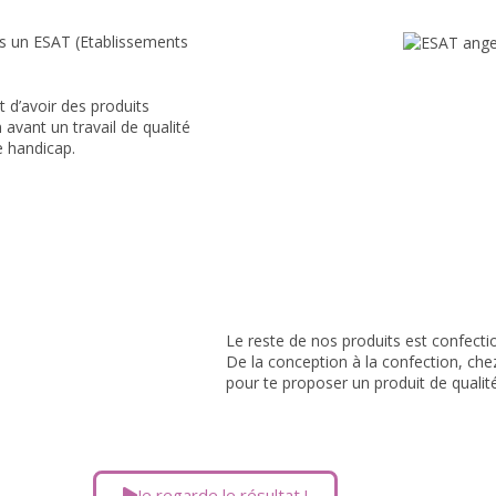
ns un ESAT (Etablissements
t d’avoir des produits
 avant un travail de qualité
e handicap.
Le reste de nos produits est confectio
De la conception à la confection, ch
pour te proposer un produit de quali
Je regarde le résultat !