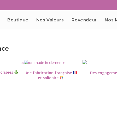
Boutique
Nos Valeurs
Revendeur
Nos 
nce
orisées
Une fabrication française
Des engageme
et solidaire