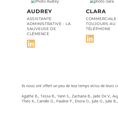
AUDREY
CLARA
ASSISTANTE
COMMERCIALE 
ADMINISTRATIVE - LA
TOUJOURS AU
SAUVEUSE DE
TÉLÉPHONE
CLÉMENCE
Ils nous ont offert un peu de leur temps et/ou de leurs 
Agathe B., Tessa B., Yann S., Zacharia B., Jade De V., Augu
Théo K., Camille D., Pauline P., Enora O., Julie O., Julie