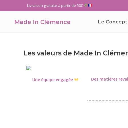
Livraison gratuite à partir de 50€
Made In Clémence
Le Concept
Les valeurs de Made In Cléme
Des matières reval
Une équipe engagée