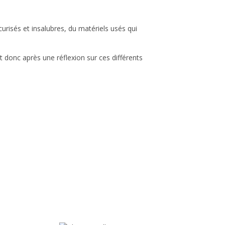
urisés et insalubres, du matériels usés qui
st donc après une réflexion sur ces différents