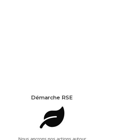
Démarche RSE
Nous ancrons nos actions autour