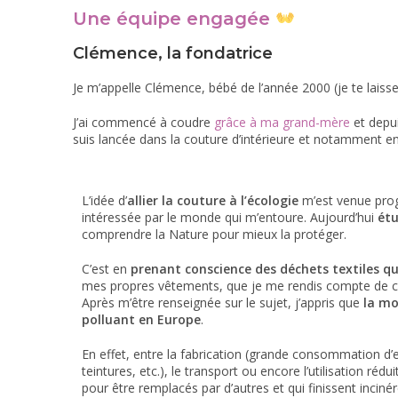
Une équipe engagée
Clémence, la fondatrice
Je m’appelle Clémence, bébé de l’année 2000 (je te laisse
J’ai commencé à coudre
grâce à ma grand-mère
et depui
suis lancée dans la couture d’intérieure et notamment e
L’idée d’
allier la couture à l’écologie
m’est venue progr
intéressée par le monde qui m’entoure. Aujourd’hui
ét
comprendre la Nature pour mieux la protéger.
C’est en
prenant conscience des déchets textiles qu
mes propres vêtements, que je me rendis compte de ce q
Après m’être renseignée sur le sujet, j’appris que
la mo
polluant en Europe
.
En effet, entre la fabrication (grande consommation d’e
teintures, etc.), le transport ou encore l’utilisation ré
pour être remplacés par d’autres et qui finissent inciné