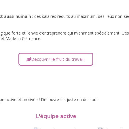
st aussi humain
: des salaires réduits au maximum, des lieux non-séc
ogique forte et l’envie d’entreprendre qui m’animent spécialement. C’e
rojet Made In Clémence.
Découvrir le fruit du travail !
ipe active et motivée ! Découvre-les juste en dessous.
L'équipe active