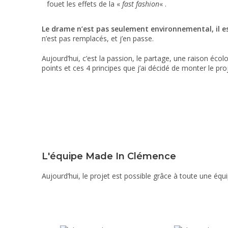
fouet les effets de la «
fast fashion
« .
Le
drame n’est pas seulement environnemental, il e
n’est pas remplacés, et j’en passe.
Aujourd’hui, c’est la passion, le partage, une raison écol
points et ces 4 principes que j’ai décidé de monter le p
L'équipe Made In Clémence
Aujourd’hui, le projet est possible grâce à toute une équ