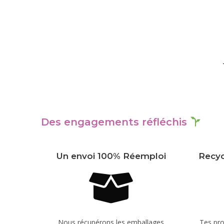
Des engagements réfléchis
Un envoi 100% Réemploi
Recyc
Nous récupérons les emballages
Tes pro