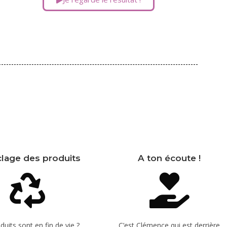
lage des produits
A ton écoute !
duits sont en fin de vie ?
C’est Clémence qui est derrière