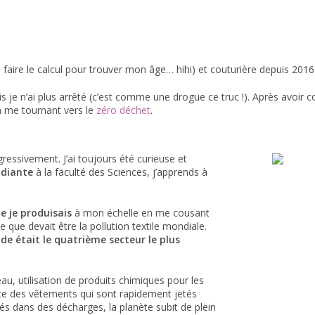
 faire le calcul pour trouver mon âge… hihi) et couturière depuis 2016 
s je n’ai plus arrêté (c’est comme une drogue ce truc !). Après avoir 
n me tournant vers le
zéro déchet
.
essivement. J’ai toujours été curieuse et
udiante
à la faculté des Sciences, j’apprends à
e je produisais
à mon échelle en me cousant
ue devait être la pollution textile mondiale.
de était le quatrième secteur le plus
au, utilisation de produits chimiques pour les
duite des vêtements qui sont rapidement jetés
rés dans des décharges, la planète subit de plein