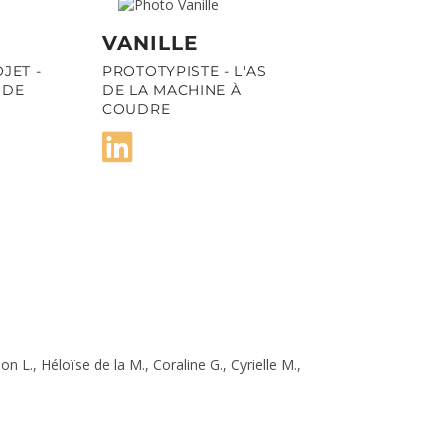
VANILLE
JET -
PROTOTYPISTE - L'AS
 DE
DE LA MACHINE À
COUDRE
n L., Héloïse de la M., Coraline G., Cyrielle M.,