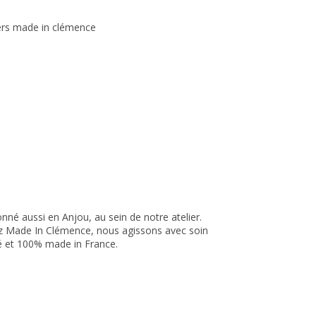
nné aussi en Anjou, au sein de notre atelier.
ez Made In Clémence, nous agissons avec soin
té et 100% made in France.