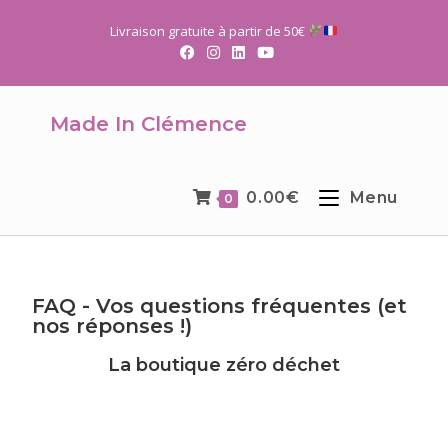
Livraison gratuite à partir de 50€
Made In Clémence
0.00
€
Menu
0
FAQ - Vos questions fréquentes (et
nos réponses !)
La boutique zéro déchet