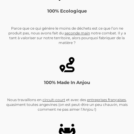
100% Ecologique
Parce que ce qui génère le moins de déchets est ce que l’on ne
produit pas, nous avons fait du
seconde main
notre combat. Il y a
tant à valoriser sur notre territoire, alors pourquoi fabriquer de la
matière ?
100% Made In Anjou
Nous travaillons en
circuit-cour
t
et avec des
entreprises françaises
,
quasiment toutes angevines (on est peut-être un peu chauvin, mais
comment ne pas aimer l’Anjou !)