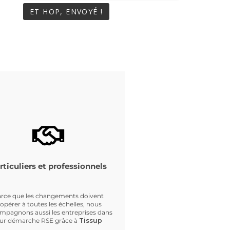
rticuliers et professionnels
rce que les changements doivent
’opérer à toutes les échelles, nous
mpagnons aussi les entreprises dans
eur démarche RSE grâce à
Tissup