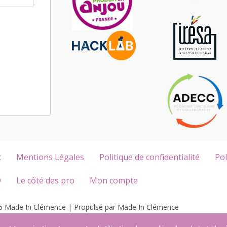
t
Mentions Légales
Politique de confidentialité
Pol
Q
Le côté des pro
Mon compte
6 Made In Clémence | Propulsé par Made In Clémence