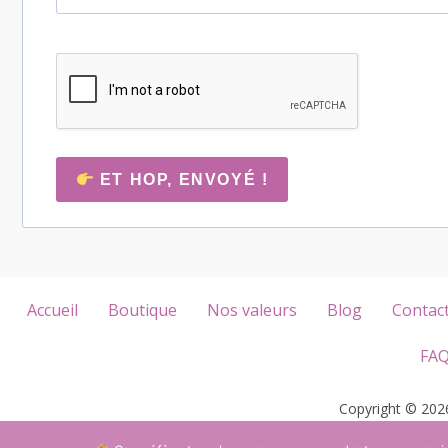
ET HOP, ENVOYÉ !
Accueil
Boutique
Nos valeurs
Blog
Contac
FA
Copyright © 202