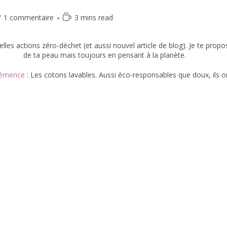
1 commentaire
3 mins read
lles actions zéro-déchet (et aussi nouvel article de blog). Je te prop
de ta peau mais toujours en pensant à la planète.
lémence
: Les cotons lavables. Aussi éco-responsables que doux, ils 