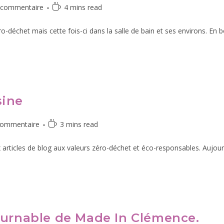
 commentaire
4 mins read
 zéro-déchet mais cette fois-ci dans la salle de bain et ses environs. En
sine
commentaire
3 mins read
articles de blog aux valeurs zéro-déchet et éco-responsables. Aujourd
ournable de Made In Clémence.