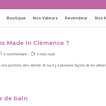
Boutique
Nos Valeurs
Revendeur
Nos 
ns Made In Clémence ?
0 commentaire
3 mins read
 nos pochons zéro-déchet. Et oui il y a plusieurs façons de les utiliser
e de bain