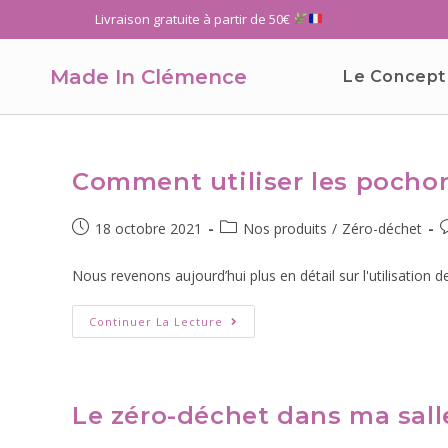
Livraison gratuite à partir de 50€
Made In Clémence
Le Concept
Comment utiliser les pocho
18 octobre 2021
Nos produits
/
Zéro-déchet
Nous revenons aujourd’hui plus en détail sur l'utilisation de
Continuer La Lecture
Le zéro-déchet dans ma sall