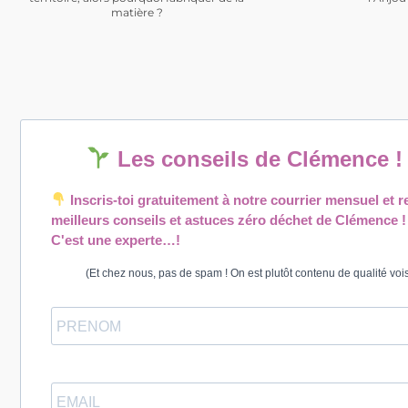
matière ?
Les conseils de Clémence 
Inscris-toi gratuitement à notre courrier mensuel et r
meilleurs conseils et astuces zéro déchet de Clémence !
C'est une experte…!
(Et chez nous, pas de spam ! On est plutôt contenu de qualité vois-