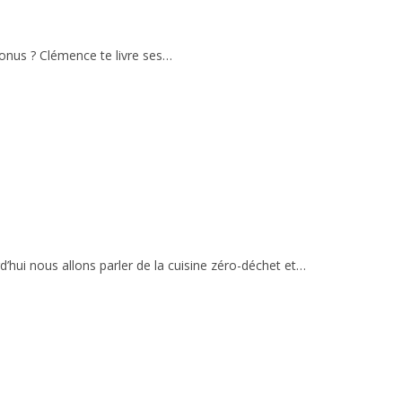
 bonus ? Clémence te livre ses…
’hui nous allons parler de la cuisine zéro-déchet et…