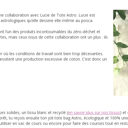
ne collaboration avec Lucie de Tote Astro. Lucie est
s astrologiques qu’elle dessine elle-même au posca.
ont l’un des produits incontournables du zéro-déchet et
tes, mais ceux issus de cette collaboration ont un plus : ils
er où les conditions de travail sont bien trop décevantes.
essitent une production excessive de coton. C’est donc un
s solides, un tissu blanc et recyclé (
en savoir plus sur nos tissus
) et
 prêt, tu reçois ensuite ton joli tote bag Astro, écologique et 100% uni
l’utiliser en sac de cours ou encore pour faire des courses tout en resta