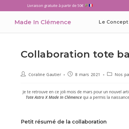
Livraison gratuite à partir de 50€
Made In Clémence
Le Concept
Collaboration tote b
Coraline Gautier
8 mars 2021
Nos pa
Je te retrouve en ce joli mois de mars pour un nouvel arti
Tote Astro X Made In Clémence
qui a permis la naissanc
Petit résumé de la collaboration