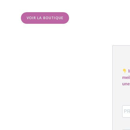
VOIR LA BOUTIQUE
I
mei
une