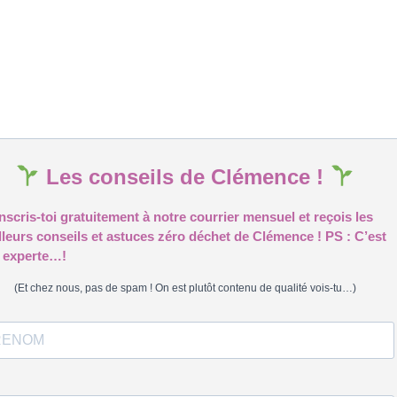
Les conseils de Clémence !
nscris-toi gratuitement à notre courrier mensuel et reçois les
lleurs conseils et astuces zéro déchet de Clémence ! PS : C’est
 experte…!
(Et chez nous, pas de spam ! On est plutôt contenu de qualité vois-tu…)