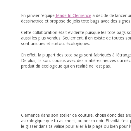
En janvier l’équipe
Made In Clémence
a décidé de lancer u
dessinatrice et propose de jolis tote bags avec des signe
Cette collaboration était évidente puisque les tote bags s
aussi les plus vendus. Seulement, il en existe de toutes sor
sont uniques et surtout écologiques.
En effet, la plupart des tote bags sont fabriqués à l’étrang
De plus, ils sont cousus avec des matières neuves qui néc
produit dit écologique qui en réalité ne l’est pas.
Clémence dans son atelier de couture, choisi donc des anse
astrologique que tu as choisi, au posca noir. Et voilà c’est
le glisser dans ta valise pour aller à la plage ou bien pour 