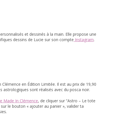
 personnalisés et dessinés à la main. Elle propose une
nifiques dessins de Lucie sur son compte
Instagram
.
 Clémence en Édition Limitée. Il est au prix de 19,90
sins astrologiques sont réalisés avec du posca noir.
ue Made In Clémence
, de cliquer sur “Astro – Le tote
 sur le bouton « ajouter au panier », valider ta
ies.