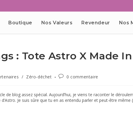
Boutique
Nos Valeurs
Revendeur
Nos 
ags : Tote Astro X Made 
rtenaires
/
Zéro-déchet
0 commentaire
cle de blog assez spécial. Aujourd’hui, je viens te raconter le déroul
e d’Astro. Je suis sûre que tu en as entendu parler et peut-être même