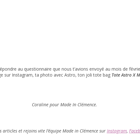
 répondre au questionnaire que nous t’avions envoyé au mois de février
age sur Instagram, ta photo avec Astro, ton joli tote bag
Tote Astro X 
Coraline pour Made In Clémence.
s articles et rejoins vite l’équipe Made in Clémence sur
Instagram
,
Face