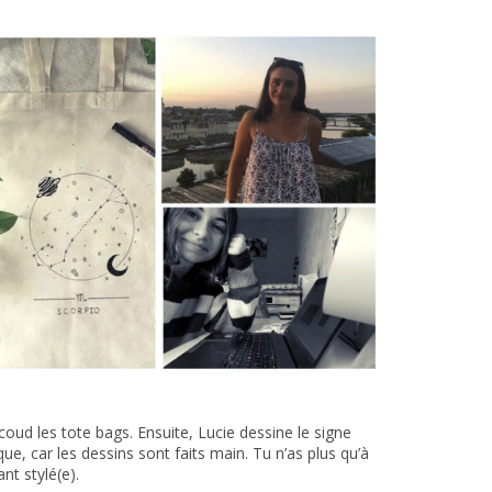
 coud les tote bags. Ensuite, Lucie dessine le signe
que, car les dessins sont faits main. Tu n’as plus qu’à
nt stylé(e).