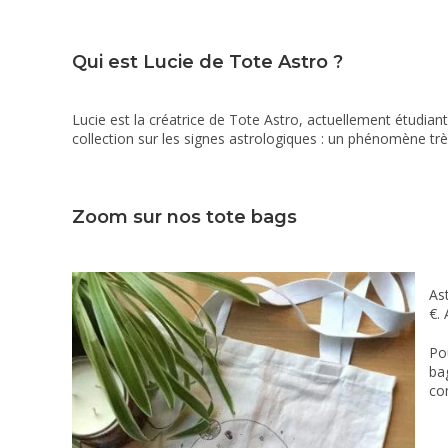
Qui est Lucie de Tote Astro ?
Lucie est la créatrice de Tote Astro, actuellement étudiant
collection sur les signes astrologiques : un phénomène t
Zoom sur nos tote bags
As
€. 
Pou
bag
co