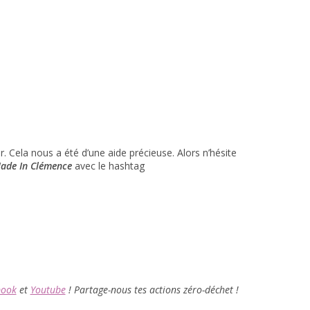
. Cela nous a été d’une aide précieuse. Alors n’hésite
Made In Clémence
avec le hashtag
book
et
Youtube
! Partage-nous tes actions zéro-déchet !