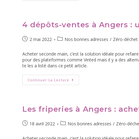
4 dépôts-ventes à Angers : u
2 mai 2022
Nos bonnes adresses
/
Zéro-déchet
Acheter seconde main, c’est la solution idéale pour refair
pour des plateformes comme Vinted mais il y a des alterna
te les a listé dans ce petit article.
Continuer La Lecture
Les friperies à Angers : ac
18 avril 2022
Nos bonnes adresses
/
Zéro-déche
Acheter seconde main, c’est la solution idéale pour refair