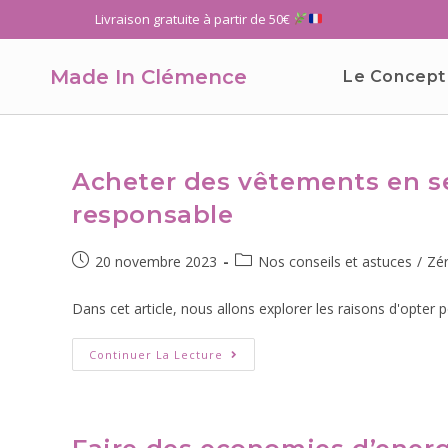
Livraison gratuite à partir de 50€
Made In Clémence
Le Concept
Acheter des vêtements en s
responsable
20 novembre 2023
Nos conseils et astuces
/
Zé
Dans cet article, nous allons explorer les raisons d'opter 
Continuer La Lecture