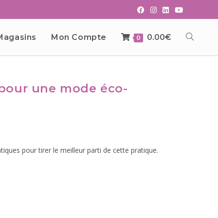
Magasins
Mon Compte
0.00
€
0
 pour une mode éco-
ques pour tirer le meilleur parti de cette pratique.