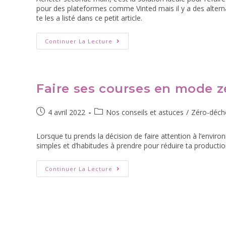
pour des plateformes comme Vinted mais il y a des alterna
te les a listé dans ce petit article.
Continuer La Lecture
Faire ses courses en mode 
4 avril 2022
Nos conseils et astuces
/
Zéro-déch
Lorsque tu prends la décision de faire attention à l’envir
simples et d’habitudes à prendre pour réduire ta product
Continuer La Lecture