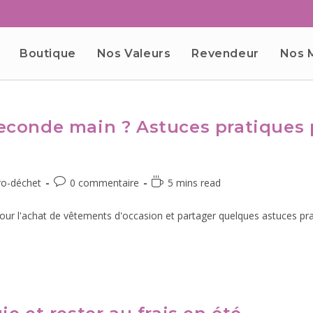
Boutique
Nos Valeurs
Revendeur
Nos 
econde main ? Astuces pratiques
ro-déchet
0 commentaire
5 mins read
pour l'achat de vêtements d'occasion et partager quelques astuces prati