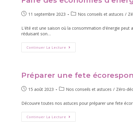
Faire des economies d’energi
11 septembre 2023
Nos conseils et astuces
/
Zé
L'été est une saison où la consommation d'énergie peut at
réduisant son…
Continuer La Lecture
Préparer une fete écorespo
15 août 2023
Nos conseils et astuces
/
Zéro-dé
Découvre toutes nos astuces pour préparer une fete écor
Continuer La Lecture