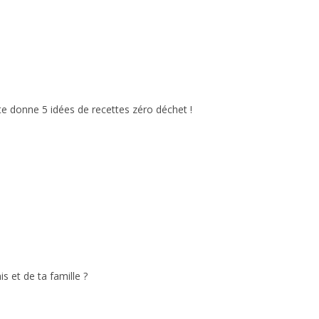
te donne 5 idées de recettes zéro déchet !
s et de ta famille ?