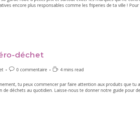
tives encore plus responsables comme les friperies de ta ville ! Pour
zéro-déchet
et
0 commentaire
4 mins read
onnement, tu peux commencer par faire attention aux produits que tu ac
ion de déchets au quotidien. Laisse-nous te donner notre guide pour 