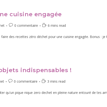
une cuisine engagée
het
0 commentaire
6 mins read
faire des recettes zéro déchet pour une cuisine engagée. Bonus : je 
objets indispensables !
het
0 commentaire
3 mins read
iter qu'un pique nique zero dechet en pleine nature entouré de tes ami