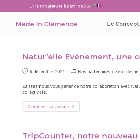
Livraison gratuite à partir de 50€
Made In Clémence
Le Concept
Natur’elle Evénement, une c
6 décembre 2021
Nos partenaires
/
Zéro-déchet
Laissez-nous vous parler de notre collaboration avec Natu
collectivités.
Continuer La Lecture
TripCounter, notre nouveau