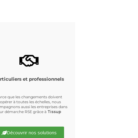
rticuliers et professionnels
rce que les changements doivent
’opérer à toutes les échelles, nous
mpagnons aussi les entreprises dans
eur démarche RSE grâce à
Tissup
Découvrir nos solutions