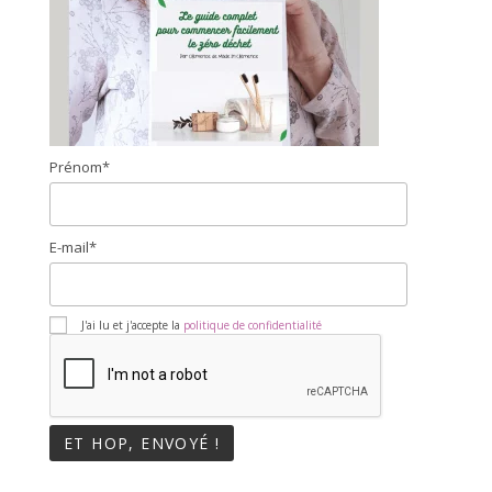
Prénom*
E-mail*
J'ai lu et j'accepte la
politique de confidentialité