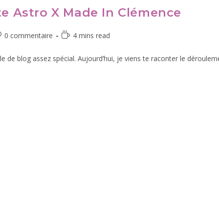
ote Astro X Made In Clémence
0 commentaire
4 mins read
cle de blog assez spécial. Aujourd’hui, je viens te raconter le déroul