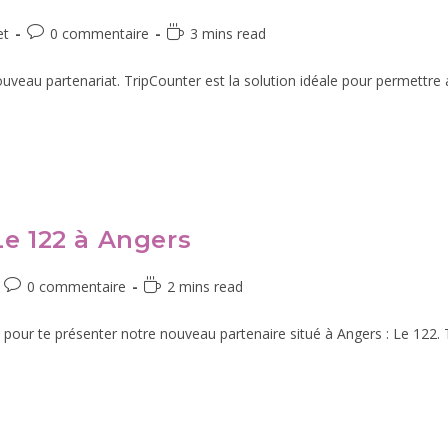
et
0 commentaire
3 mins read
veau partenariat. TripCounter est la solution idéale pour permettre au
Le 122 à Angers
0 commentaire
2 mins read
 pour te présenter notre nouveau partenaire situé à Angers : Le 122. T