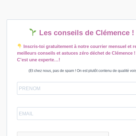
Les conseils de Clémence 
Inscris-toi gratuitement à notre courrier mensuel et r
meilleurs conseils et astuces zéro déchet de Clémence !
C'est une experte…!
(Et chez nous, pas de spam ! On est plutôt contenu de qualité vois-