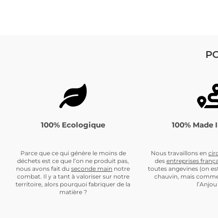
PO
100% Ecologique
100% Made I
Parce que ce qui génère le moins de
Nous travaillons en
cir
déchets est ce que l’on ne produit pas,
des
entreprises frança
nous avons fait du
seconde main
notre
toutes angevines (on es
combat. Il y a tant à valoriser sur notre
chauvin, mais comme
territoire, alors pourquoi fabriquer de la
l’Anjou 
matière ?