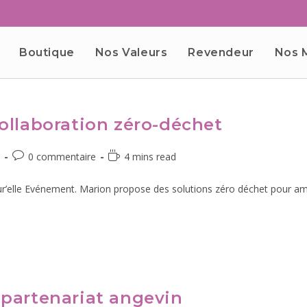
Boutique
Nos Valeurs
Revendeur
Nos 
ollaboration zéro-déchet
0 commentaire
4 mins read
r’elle Evénement. Marion propose des solutions zéro déchet pour amél
 partenariat angevin