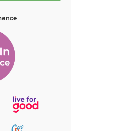
mence