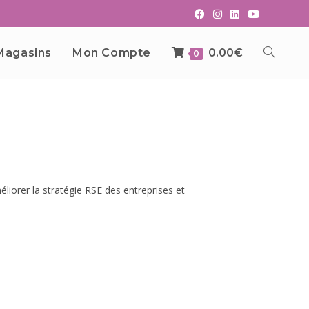
Magasins
Mon Compte
0.00
€
0
iorer la stratégie RSE des entreprises et