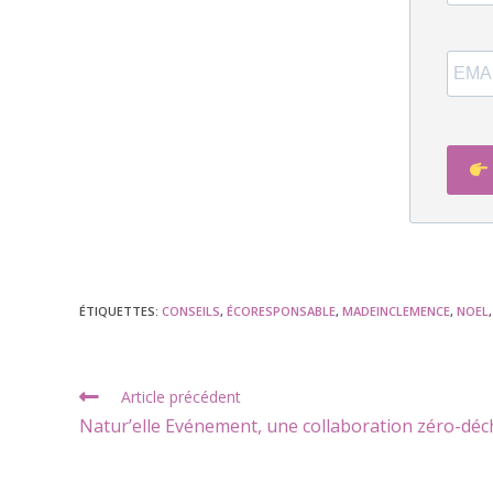
ÉTIQUETTES
:
CONSEILS
,
ÉCORESPONSABLE
,
MADEINCLEMENCE
,
NOEL
,
Article précédent
Natur’elle Evénement, une collaboration zéro-déc