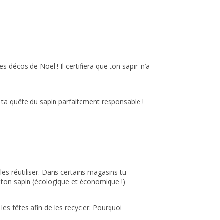
es décos de Noël ! Il certifiera que ton sapin n’a
 ta quête du sapin parfaitement responsable !
es réutiliser. Dans certains magasins tu
 ton sapin (écologique et économique !)
les fêtes afin de les recycler. Pourquoi