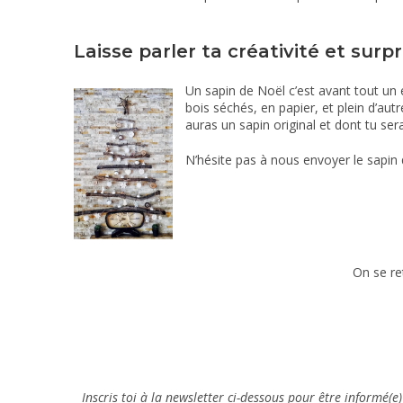
Laisse parler ta créativité et sur
Un sapin de Noël c’est avant tout un é
bois séchés, en papier, et plein d’autr
auras un sapin original et dont tu seras
N’hésite pas à nous envoyer le sapin 
On se re
Inscris toi à la newsletter ci-dessous pour être informé(e