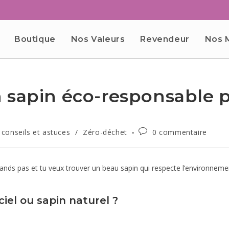
Boutique
Nos Valeurs
Revendeur
Nos 
 sapin éco-responsable p
conseils et astuces
/
Zéro-déchet
0 commentaire
nds pas et tu veux trouver un beau sapin qui respecte l’environnement ?
ciel ou sapin naturel ?