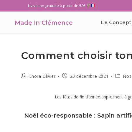
Livraison gratuite à partir de 50€
Made In Clémence
Le Concept
Comment choisir ton
Enora Olivier
20 décembre 2021
Nos 
Les fêtes de fin d’année approchent à gra
Noël éco-responsable : Sapin artifi