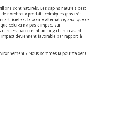
llions sont naturels. Les sapins naturels c’est
vec de nombreux produits chimiques (pas très
artificiel est la bonne alternative, sauf que ce
 que celui-ci n’a pas d’impact sur
ces derniers parcourent un long chemin avant
son impact deviennent favorable par rapport à
environnement ? Nous sommes là pour t’aider !