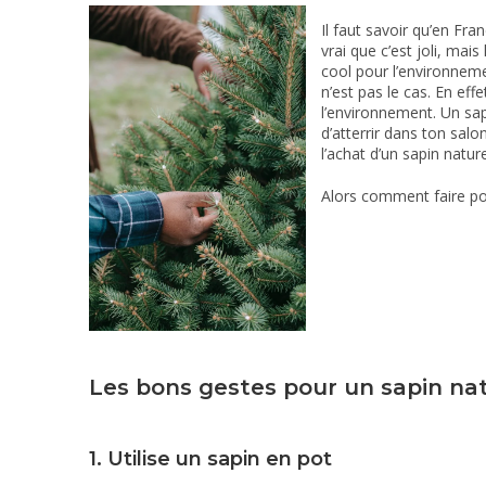
Il faut savoir qu’en Fra
vrai que c’est joli, mai
cool pour l’environneme
n’est pas le cas. En eff
l’environnement. Un sap
d’atterrir dans ton salo
l’achat d’un sapin nature
Alors comment faire pou
Les bons gestes pour un sapin na
1. Utilise un sapin en pot