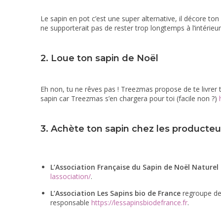
Le sapin en pot c’est une super alternative, il décore ton 
ne supporterait pas de rester trop longtemps à l’intérieur
2. Loue ton sapin de Noël
Eh non, tu ne rêves pas ! Treezmas propose de te livrer 
sapin car Treezmas s’en chargera pour toi (facile non ?)
3. Achète ton sapin chez les producteur
L’Association Française du Sapin de Noël Naturel
lassociation/
.
L’Association Les Sapins bio de France
regroupe de 
responsable
https://lessapinsbiodefrance.fr
.