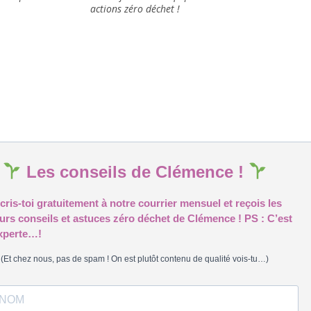
actions zéro déchet !
Les conseils de Clémence !
cris-toi gratuitement à notre courrier mensuel et reçois les
eurs conseils et astuces zéro déchet de Clémence ! PS : C’est
xperte…!
(Et chez nous, pas de spam ! On est plutôt contenu de qualité vois-tu…)