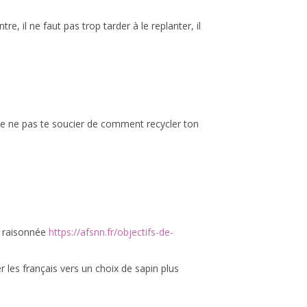
e, il ne faut pas trop tarder à le replanter, il
 de ne pas te soucier de comment recycler ton
re raisonnée
https://afsnn.fr/objectifs-de-
les français vers un choix de sapin plus