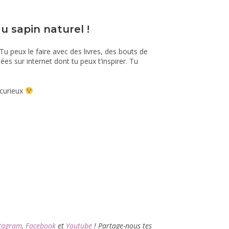
u sapin naturel !
 Tu peux le faire avec des livres, des bouts de
dées sur internet dont tu peux t’inspirer. Tu
 curieux
tagram
,
Facebook
et
Youtube
! Partage-nous tes