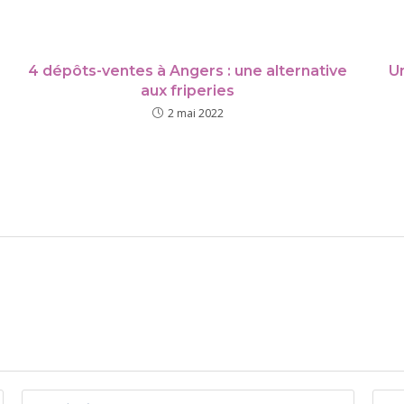
4 dépôts-ventes à Angers : une alternative
U
aux friperies
2 mai 2022