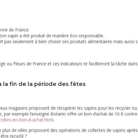
.
enne de France.
e ton sapin a été produit de manière éco-responsable.
sert pas seulement à bien choisir ses produits alimentaires mais aussi s
 ou Fleurs de France et ces indicateurs te faciliteront la tâche dans
 la fin de la période des fêtes
eux magasins proposent de récupérer les sapins pour les recycler ou l
 par exemple l’enseigne Botanic offre un bon d‘achat de 10 € contre
coltes-en-bon-d-achat.html
.
 plus de villes proposent des opérations de collectes de sapins après 
être recyclé ?