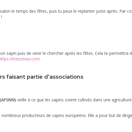
salon le temps des fêtes, puis tu peux le replanter juste après. Par contr
 !
ton sapin puis de venir le chercher après les fêtes. Cela te permettra
https://treezmas.com
.
s faisant partie d’associations
 (AFSNN)
veille à ce que les sapins soient cultivés dans une agricultu
nombreux producteurs de sapins européens. Elle a pour but de diriger 