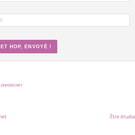
ET HOP, ENVOYÉ !
ZERODECHET
het
Être étudia