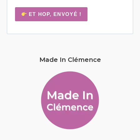
ET HOP, ENVOYÉ !
Made In Clémence