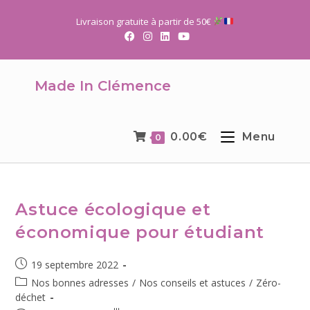
Livraison gratuite à partir de 50€
Made In Clémence
0.00
€
Menu
0
Astuce écologique et
économique pour étudiant
19 septembre 2022
Nos bonnes adresses
/
Nos conseils et astuces
/
Zéro-
déchet