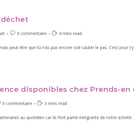
 déchet
het
0 commentaire
4 mins read
ais peut-être que tu n’as pas encore osé sauter le pas. C’est pour t’y
ence disponibles chez Prends-en 
0 commentaire
3 mins read
naires au quotidien car ils font partie intégrante de notre activité. 