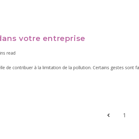
dans votre entreprise
ins read
e de contribuer à la limitation de la pollution. Certains gestes sont
1