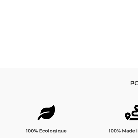
PO
100% Ecologique
100% Made I