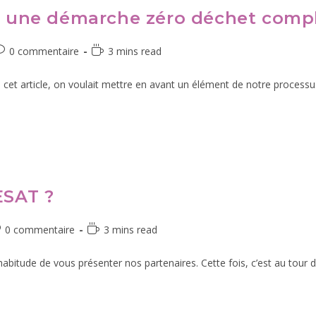
 : une démarche zéro déchet comp
0 commentaire
3 mins read
t article, on voulait mettre en avant un élément de notre processus 
ESAT ?
0 commentaire
3 mins read
itude de vous présenter nos partenaires. Cette fois, c’est au tour d