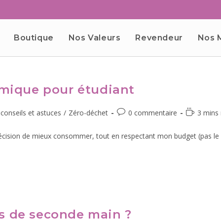
Boutique
Nos Valeurs
Revendeur
Nos 
mique pour étudiant
conseils et astuces
/
Zéro-déchet
0 commentaire
3 mins
 décision de mieux consommer, tout en respectant mon budget (pas le 
es de seconde main ?