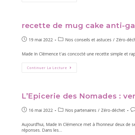
recette de mug cake anti-gasp
19 mai 2022
Nos conseils et astuces
/
Zéro-déc
Made In Clémence t'as concocté une recette simple et rapid
Continuer La Lecture
L’Epicerie des Nomades : ve
16 mai 2022
Nos partenaires
/
Zéro-déchet
Aujourd’hui, Made In Clémence met à l’honneur deux de se
réponses. Dans les…