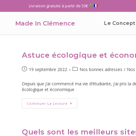
Livraison gratuite à partir de 50€
Made In Clémence
Le Concept
Astuce écologique et écono
19 septembre 2022
Nos bonnes adresses
/
Nos 
Depuis que j’ai commencé ma vie d’étudiante, j’ai pris la
écologique et économique
Continuer La Lecture
Quels sont les meilleurs sit