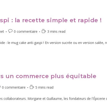
i : la recette simple et rapide !
het
0 commentaire
3 mins read
e : le mug cake anti-gaspi ! En version sucrée ou en version salée, r
rs un commerce plus équitable
0 commentaire
5 mins read
s collaborateurs. Morgane et Guillaume, les fondateurs de l'Épiceri