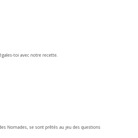
égales-toi avec notre recette.
e des Nomades, se sont prêtés au jeu des questions