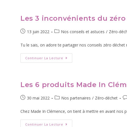
Les 3 inconvénients du zéro
13 juin 2022
Nos conseils et astuces
/
Zéro-déc
Tu le sais, on adore te partager nos conseils zéro déchet m
Continuer La Lecture
Les 6 produits Made In Clém
30 mai 2022
Nos partenaires
/
Zéro-déchet
Chez Made In Clémence, on tient à mettre en avant nos parte
Continuer La Lecture