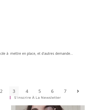
 facile à mettre en place, et d'autres demande…
2
3
4
5
6
7
S'inscrire À La Newsletter