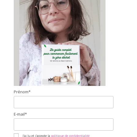
Prénom*
E-mail*
J'ai lu et j'accepte la
politique de confidentialité