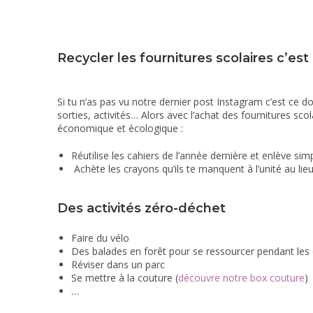
Recycler les fournitures scolaires c’est
Si tu n’as pas vu notre dernier post Instagram c’est ce d
sorties, activités… Alors avec l’achat des fournitures sco
économique et écologique :
Réutilise les cahiers de l’année dernière et enlève sim
Achète les crayons qu’ils te manquent à l’unité au lieu
Des activités zéro-déchet
Faire du vélo
Des balades en forêt pour se ressourcer pendant les
Réviser dans un parc
Se mettre à la couture (
découvre notre box couture
)
…