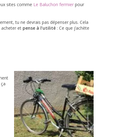
breux sites comme
Le Baluchon fermier
pour
ement, tu ne devrais pas dépenser plus. Cela
 acheter et
pense à l’utilité
: Ce que j’achète
ement
 ça