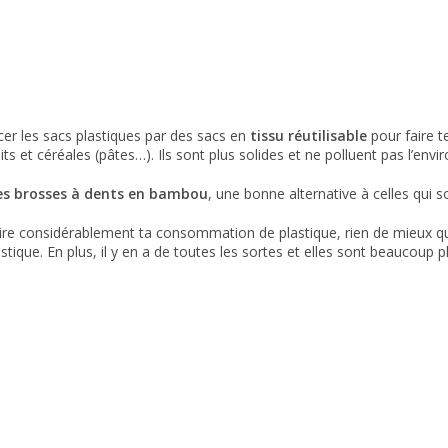
er les sacs plastiques par des sacs en
tissu réutilisable
pour faire t
its et céréales (pâtes…). Ils sont plus solides et ne polluent pas l’env
s brosses à dents en bambou
, une bonne alternative à celles qui s
uire considérablement ta consommation de plastique, rien de mieux 
astique. En plus, il y en a de toutes les sortes et elles sont beaucoup pl