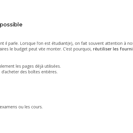
 possible
ont il parle. Lorsque l’on est étudiant(e), on fait souvent attention à
laires le budget peut vite monter. C’est pourquoi,
réutiliser les fourn
plement les pages déjà utilisées.
 d’acheter des boîtes entières.
 examens ou les cours.