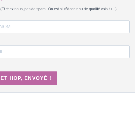
(Et chez nous, pas de spam ! On est plutôt contenu de qualité vois-tu…)
ET HOP, ENVOYÉ !