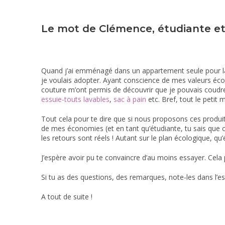
Le mot de Clémence, étudiante e
Quand j’ai emménagé dans un appartement seule pour la pr
je voulais adopter. Ayant conscience de mes valeurs écol
couture m’ont permis de découvrir que je pouvais coudr
essuie-touts lavables
,
sac à pain
etc. Bref, tout le petit
Tout cela pour te dire que si nous proposons ces produits
de mes économies (et en tant qu’étudiante, tu sais que c
les retours sont réels ! Autant sur le plan écologique, 
J’espère avoir pu te convaincre d’au moins essayer. Cela 
Si tu as des questions, des remarques, note-les dans l’e
A tout de suite !