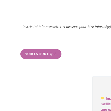
Inscris toi à la newsletter ci-dessous pour être informé(e
VOIR LA BOUTIQUE
Ins
meill
une e