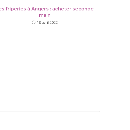
es friperies à Angers : acheter seconde
main
18 avril 2022