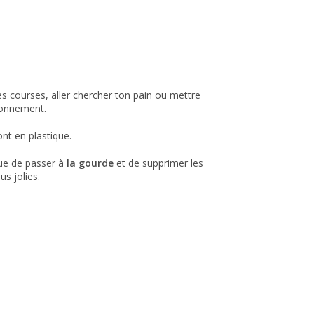
es courses, aller chercher ton pain ou mettre
ironnement.
ont en plastique.
que de passer à
la gourde
et de supprimer les
us jolies.