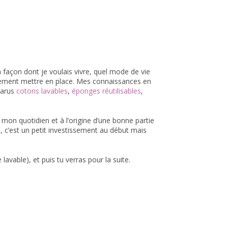
 façon dont je voulais vivre, quel mode de vie
cilement mettre en place. Mes connaissances en
parus
cotons lavables
,
éponges réutilisables
,
 mon quotidien et à l’origine d’une bonne partie
, c’est un petit investissement au début mais
avable), et puis tu verras pour la suite.