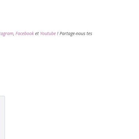
tagram
,
Facebook
et
Youtube
! Partage-nous tes