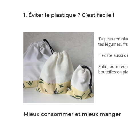
1. Éviter le plastique ? C’est facile !
Tu peux remplac
tes légumes, fru
Il existe aussi
de
Enfin, pour réd
bouteilles en pl
Mieux consommer et mieux manger