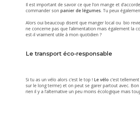
Il est important de savoir ce que l’on mange et d’accor
commander son
panier de légumes
. Tu peux également
Alors oui beaucoup disent que manger local ou bio revie
ne concerne pas que l’alimentation mais également la c
est-il vraiment utile à mon quotidien ?
Le transport éco-responsable
Si tu as un vélo alors c’est le top !
Le vélo
c’est tellement
sur le long terme) et on peut se garer partout avec. Bon
rien il y a l’alternative un peu moins écologique mais tou