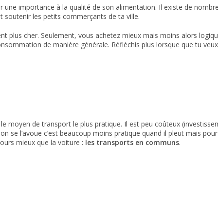
der une importance à la qualité de son alimentation. Il existe de nom
 soutenir les petits commerçants de ta ville.
nt plus cher. Seulement, vous achetez mieux mais moins alors logiqu
onsommation de manière générale. Réfléchis plus lorsque que tu veux
 le moyen de transport le plus pratique. Il est peu coûteux (investiss
 on se l’avoue c’est beaucoup moins pratique quand il pleut mais pour
jours mieux que la voiture :
les transports en communs
.