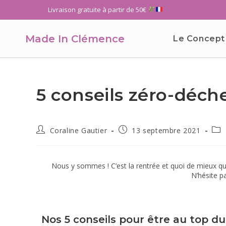
Livraison gratuite à partir de 50€
Made In Clémence
Le Concept
5 conseils zéro-déch
Coraline Gautier
13 septembre 2021
Nous y sommes ! C’est la rentrée et quoi de mieux que
N’hésite p
Nos 5 conseils pour être au top du