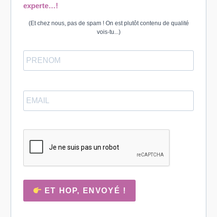
experte…!
(Et chez nous, pas de spam ! On est plutôt contenu de qualité
vois-tu...)
ET HOP, ENVOYÉ !