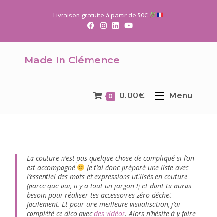
Livraison gratuite à partir de 50€
Made In Clémence
0.00
€
Menu
0
La couture n’est pas quelque chose de compliqué si l’on
est accompagné
Je t’ai donc préparé une liste avec
l’essentiel des mots et expressions utilisés en couture
(parce que oui, il y a tout un jargon !) et dont tu auras
besoin pour réaliser tes accessoires zéro déchet
facilement. Et pour une meilleure visualisation, j’ai
complété ce dico avec
des vidéos
. Alors n’hésite à y faire